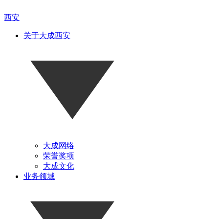
西安
关于大成西安
大成网络
荣誉奖项
大成文化
业务领域