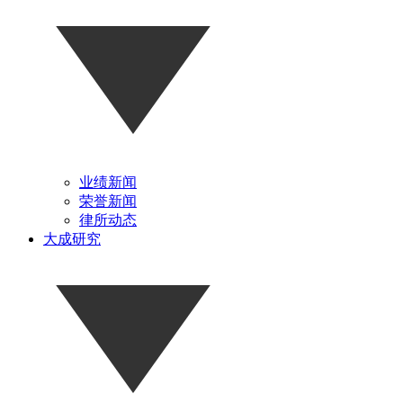
业绩新闻
荣誉新闻
律所动态
大成研究