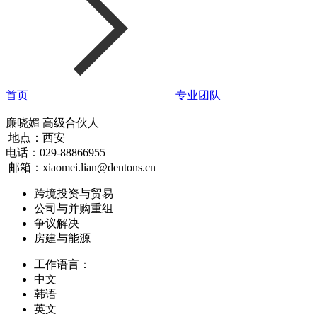
首页
专业团队
廉晓媚
高级合伙人
地点：
西安
电话：
029-88866955
邮箱：
xiaomei.lian@dentons.cn
跨境投资与贸易
公司与并购重组
争议解决
房建与能源
工作语言：
中文
韩语
英文