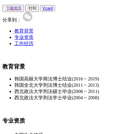
下载简历
打印
Vcard
分享到：
教育背景
专业资质
工作经历
教育背景
韩国高丽大学
商法
博士
结业
(2016 ~ 2019)
韩国全北大学
刑法
博士
结业
(2011 ~ 2013)
西北政法大学
刑法
硕士
毕业
(2008 ~ 2011)
西北政法大学
刑法
学士
毕业
(2004 ~ 2008)
专业资质