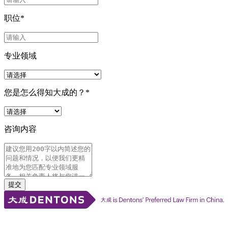
职位
*
专业领域
您是怎么得知大成的？
*
咨询内容
提交